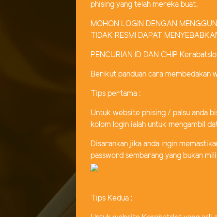
phising yang telah mereka buat.
MOHON LOGIN DENGAN MENGGUNAKA
TIDAK RESMI DAPAT MENYEBABKA
PENCURIAN ID DAN CHIP Kerabatslo
Berikut panduan cara membedakan we
Tips pertama :
Untuk website phising / palsu anda b
kolom login ialah untuk mengambil da
Disarankan jika anda ingin memastika
password sembarang yang bukan mili
Tips Kedua :