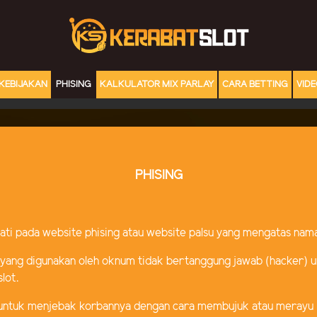
KEBIJAKAN
PHISING
KALKULATOR MIX PARLAY
CARA BETTING
VID
PHISING
ti pada website phising atau website palsu yang mengatas nam
u yang digunakan oleh oknum tidak bertanggung jawab (hacker)
lot.
 untuk menjebak korbannya dengan cara membujuk atau merayu 